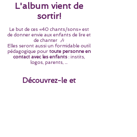
L'album vient de
sortir!
Le but de ces «40 chants/sons» est
de donner envie aux enfants de lire et
de chanter 🎶
Elles seront aussi un formidable outil
pédagogique pour
toute personne en
contact avec les enfants
: instits,
logos, parents, ...
Découvrez-le et
commandez-le dès à
présent ICI