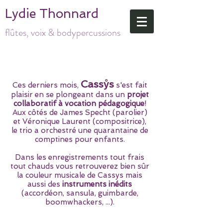
Lydie Thonnard
flûtes, voix & bodypercussions
Cassẙs
Ces derniers mois,
s'est fait
plaisir en se plongeant dans un
projet
collaboratif à vocation pédagogique
!
Aux côtés de James Specht (parolier)
et Véronique Laurent (compositrice),
le trio a orchestré une quarantaine de
comptines pour enfants.
Dans les enregistrements tout frais
tout chauds vous retrouverez bien sûr
la couleur musicale de Cassys mais
aussi des
instruments inédits
(accordéon, sansula, guimbarde,
boomwhackers, ...).